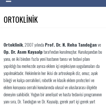
ORTOKLİNİK
Ortoklinik
, 2007 yılında
Prof. Dr. N. Reha Tandoğan
ve
Op. Dr. Asım Kayaalp
tarafından kurulmuştur. Kuruluşundan bu
yana, on iki binden fazla yeni hastanın tanısı ve tedavi planı
yapıldığı bu merkezde ayrıca eklem içi enjeksiyon uygulamaları da
yapılmaktadır. Hekimlerin her ikisi de artroskopik diz, omuz, ayak
bileği ve kalça cerrahileri, robotik ve klasik eklem protezleri ve
eklem koruyucu cerrahi konularında ulusal ve uluslararası ölçekte
deneyim sahibidir. Yoğun bir ameliyat ve hasta tedavisi programının
yanı sıra, Dr. Tandoğan ve Dr. Kayaalp, gerek yurt içi gerek yurt